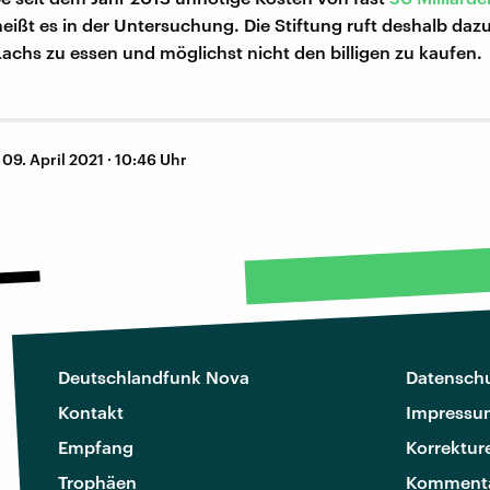
heißt es in der Untersuchung. Die Stiftung ruft deshalb dazu
Lachs zu essen und möglichst nicht den billigen zu kaufen.
–
09. April 2021 · 10:46 Uhr
Deutschlandfunk Nova
Datenschu
Kontakt
Impressu
Empfang
Korrektur
Trophäen
Kommenta