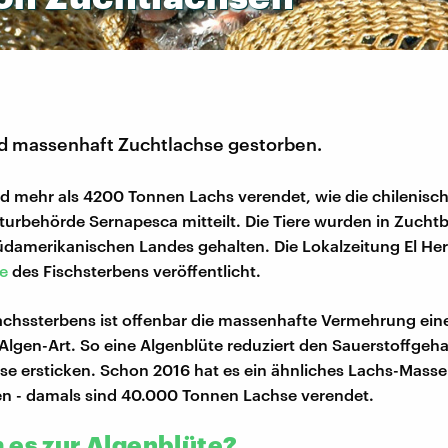
ind massenhaft Zuchtlachse gestorben.
d mehr als 4200 Tonnen Lachs verendet, wie die chilenisch
urbehörde Sernapesca mitteilt. Die Tiere wurden in Zuchtb
damerikanischen Landes gehalten. Die Lokalzeitung El Her
te
des Fischsterbens veröffentlicht.
chssterbens ist offenbar die massenhafte Vermehrung ein
lgen-Art. So eine Algenblüte reduziert den Sauerstoffgeha
se ersticken. Schon 2016 hat es ein ähnliches Lachs-Masse
n - damals sind 40.000 Tonnen Lachse verendet.
 es zur Algenblüte?