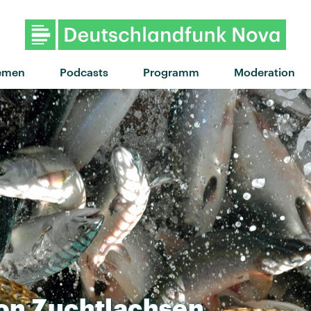
emen
Podcasts
Programm
Moderation
on
Zuchtlachsen