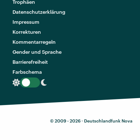
Trophäen
Datenschutzerklärung
Impressum
Korrekturen
Kommentarregeln
Gender und Sprache
Barrierefreiheit
Farbschema
© 2009 - 2026 ·
Deutschlandfunk Nova