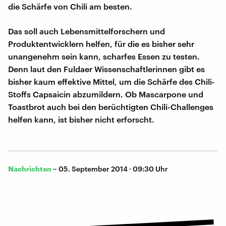
die Schärfe von Chili am besten.
Das soll auch Lebensmittelforschern und
Produktentwicklern helfen, für die es bisher sehr
unangenehm sein kann, scharfes Essen zu testen.
Denn laut den Fuldaer Wissenschaftlerinnen gibt es
bisher kaum effektive Mittel, um die Schärfe des Chili-
Stoffs Capsaicin abzumildern. Ob Mascarpone und
Toastbrot auch bei den berüchtigten Chili-Challenges
helfen kann, ist bisher nicht erforscht.
Nachrichten
–
05. September 2014 · 09:30 Uhr