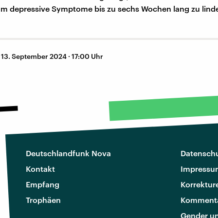
um depressive Symptome bis zu sechs Wochen lang zu lind
–
13. September 2024 · 17:00 Uhr
Deutschlandfunk Nova
Datenschu
Kontakt
Impressu
Empfang
Korrektur
Trophäen
Kommenta
Gender u