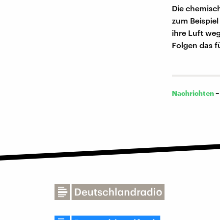
Die chemisch
zum Beispiel
ihre Luft we
Folgen das f
Nachrichten