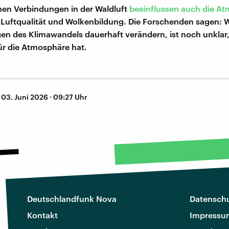
en Verbindungen in der Waldluft
beeinflussen auch die A
 Luftqualität und Wolkenbildung. Die Forschenden sagen:
gen des Klimawandels dauerhaft verändern, ist noch unklar
ür die Atmosphäre hat.
–
03. Juni 2026 · 09:27 Uhr
Deutschlandfunk Nova
Datenschu
Kontakt
Impressu