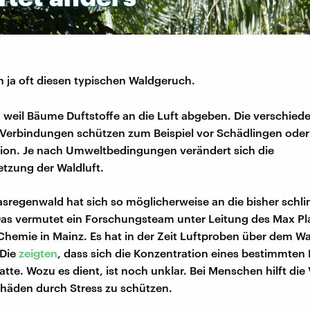
 ja oft diesen typischen Waldgeruch.
, weil Bäume Duftstoffe an die Luft abgeben. Die verschied
Verbindungen schützen zum Beispiel vor Schädlingen oder
on. Je nach Umweltbedingungen verändert sich die
zung der Waldluft.
regenwald hat sich so möglicherweise an die bisher schl
as vermutet ein Forschungsteam unter Leitung des Max Pl
r Chemie in Mainz. Es hat in der Zeit Luftproben über dem W
Die
zeigten
, dass sich die Konzentration eines bestimmten
atte. Wozu es dient, ist noch unklar. Bei Menschen hilft die
chäden durch Stress zu schützen.