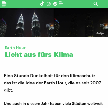
©
dpa
Earth Hour
Licht
aus
fürs
Klima
Eine Stunde Dunkelheit für den Klimaschutz -
das ist die Idee der Earth Hour, die es seit 2007
gibt.
Und auch in diesem Jahr haben viele Städten weltweit