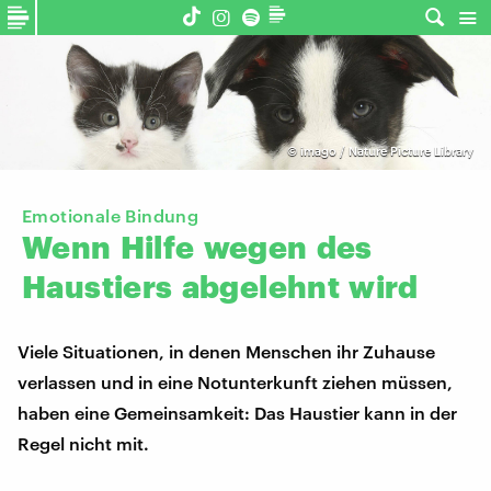
©
imago / Nature Picture Library
Emotionale Bindung
Wenn
Hilfe
wegen
des
Haustiers
abgelehnt
wird
Viele Situationen, in denen Menschen ihr Zuhause
verlassen und in eine Notunterkunft ziehen müssen,
haben eine Gemeinsamkeit: Das Haustier kann in der
Regel nicht mit.