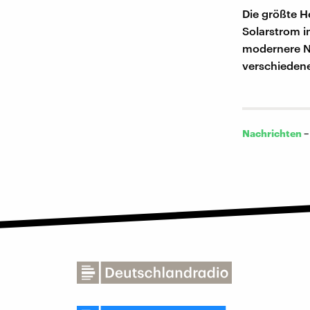
Die größte H
Solarstrom i
modernere Ne
verschieden
Nachrichten