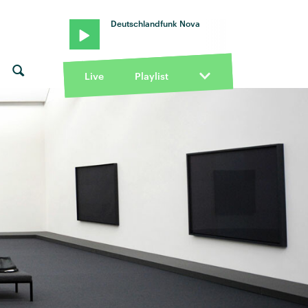
Deutschlandfunk Nova
Live
Playlist