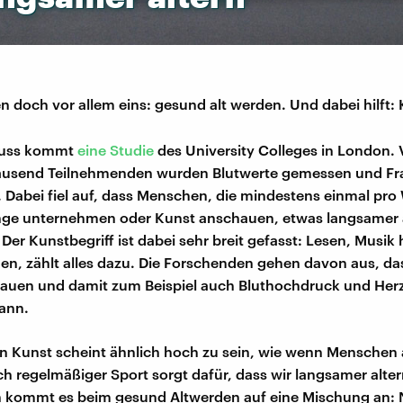
en doch vor allem eins: gesund alt werden. Und dabei hilft:
luss kommt
eine Studie
des University Colleges in London.
tausend Teilnehmenden wurden Blutwerte gemessen und F
 Dabei fiel auf, dass Menschen, die mindestens einmal pr
inge unternehmen oder Kunst anschauen, etwas langsamer a
 Der Kunstbegriff ist dabei sehr breit gefasst: Lesen, Musik 
, zählt alles dazu. Die Forschenden gehen davon aus, dass
auen und damit zum Beispiel auch Bluthochdruck und Herz
ann.
on Kunst scheint ähnlich hoch zu sein, wie wenn Menschen
h regelmäßiger Sport sorgt dafür, dass wir langsamer alter
 kommt es beim gesund Altwerden auf eine Mischung an: N