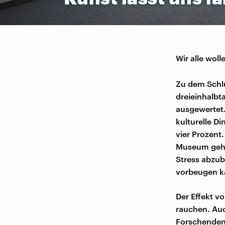
Wir alle woll
Zu dem Sch
dreieinhalb
ausgewertet.
kulturelle D
vier Prozent.
Museum gehen
Stress abzub
vorbeugen k
Der Effekt v
rauchen. Auc
Forschenden