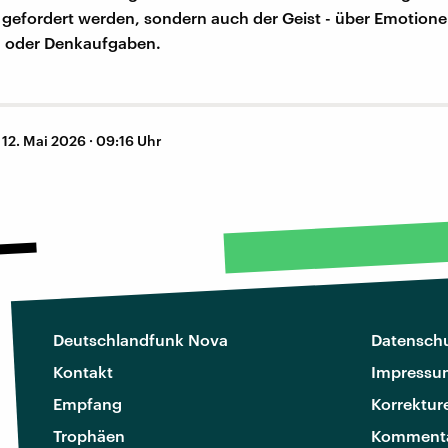
gefordert werden, sondern auch der Geist - über Emotionen
 oder Denkaufgaben.
–
12. Mai 2026 · 09:16 Uhr
Deutschlandfunk Nova
Datenschu
Kontakt
Impressu
Empfang
Korrektur
Trophäen
Kommenta