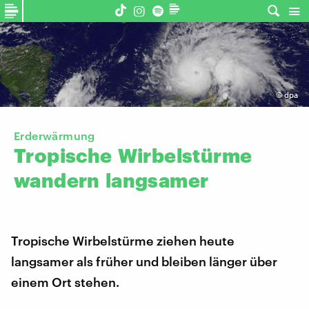
©
dpa
Erderwärmung
Tropische
Wirbelstürme
wandern
langsamer
Tropische Wirbelstürme ziehen heute
langsamer als früher und bleiben länger über
einem Ort stehen.