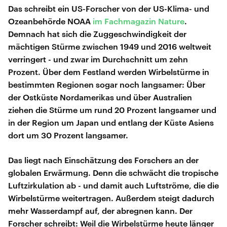
Das schreibt ein US-Forscher von der US-Klima- und
Ozeanbehörde NOAA
im Fachmagazin Nature
.
Demnach hat sich die Zuggeschwindigkeit der
mächtigen Stürme zwischen 1949 und 2016 weltweit
verringert - und zwar im Durchschnitt um zehn
Prozent. Über dem Festland werden Wirbelstürme in
bestimmten Regionen sogar noch langsamer: Über
der Ostküste Nordamerikas und über Australien
ziehen die Stürme um rund 20 Prozent langsamer und
in der Region um Japan und entlang der Küste Asiens
dort um 30 Prozent langsamer.
Das liegt nach Einschätzung des Forschers an der
globalen Erwärmung. Denn die schwächt die tropische
Luftzirkulation ab - und damit auch Luftströme, die die
Wirbelstürme weitertragen. Außerdem steigt dadurch
mehr Wasserdampf auf, der abregnen kann. Der
Forscher schreibt: Weil die Wirbelstürme heute länger