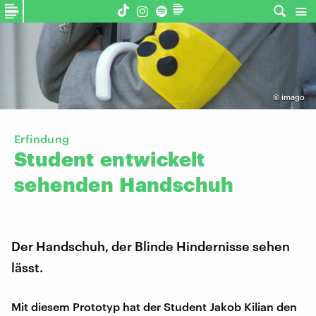
©
imago
Erfindung
Student
entwickelt
sehenden
Handschuh
Der Handschuh, der Blinde Hindernisse sehen
lässt.
Mit diesem Prototyp hat der Student Jakob Kilian den