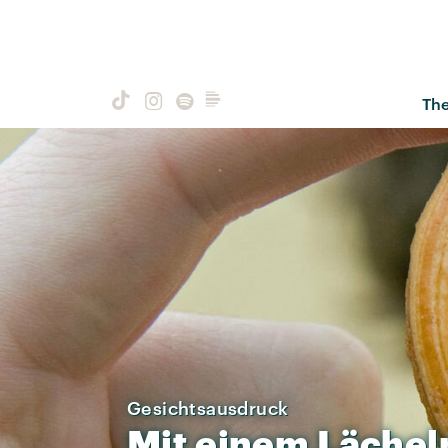
Th
Gesichtsausdruck
Mit
einem
Lächel