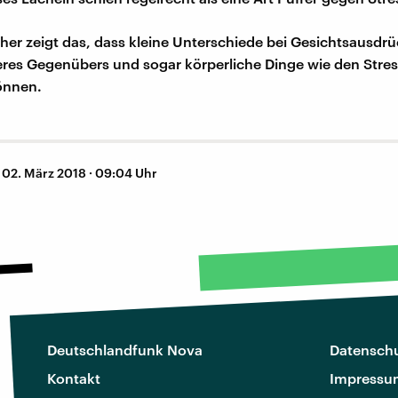
cher zeigt das, dass kleine Unterschiede bei Gesichtsausdr
res Gegenübers und sogar körperliche Dinge wie den Stre
önnen.
–
02. März 2018 · 09:04 Uhr
Deutschlandfunk Nova
Datenschu
Kontakt
Impressu