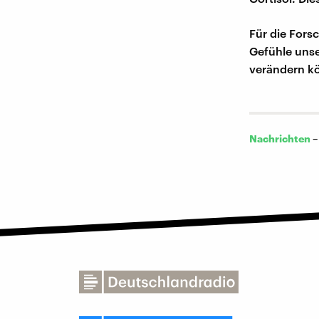
Für die Fors
Gefühle unse
verändern k
Nachrichten