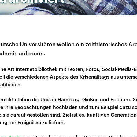
tsche Universitäten wollen ein zeithistorisches Arc
ndemie aufbauen.
eine Art Internetbibliothek mit Texten, Fotos, Social-Media-
soll die verschiedenen Aspekte des Krisenalltags aus unters
 abbilden.
rojekt stehen die Unis in Hamburg, Gießen und Bochum. Si
 die ihre Beobachtungen hochladen und zum Beispiel dazu s
sie darauf gestoßen sind. Ziel ist es, künftigen Generation
ng der Ereignisse zu liefern.