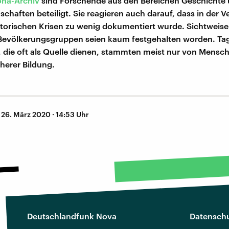
na-Archiv
sind Forschende aus den Bereichen Geschichte
schaften beteiligt. Sie reagieren auch darauf, dass in der 
istorischen Krisen zu wenig dokumentiert wurde. Sichtweis
Bevölkerungsgruppen seien kaum festgehalten worden. Ta
, die oft als Quelle dienen, stammten meist nur von Mensc
herer Bildung.
–
26. März 2020 · 14:53 Uhr
Deutschlandfunk Nova
Datenschu