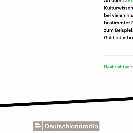
An dem
Coro
Kulturwissen
bei vielen h
bestimmter 
zum Beispiel
Geld oder hö
Nachrichten