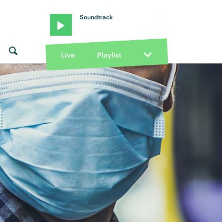
Soundtrack
Live
Playlist