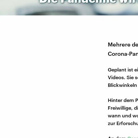
Mehrere deu
Corona-Pa
Geplant ist 
Videos. Sie 
Blickwinkeln
Hinter dem P
Freiwillige,
wann und wo 
zur Erforschu