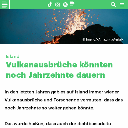
©
Imago/xAmazingxAerialx
Island
Vulkanausbrüche
könnten
noch
Jahrzehnte
dauern
In den letzten Jahren gab es auf Island immer wieder
Vulkanausbrüche und Forschende vermuten, dass das
noch Jahrzehnte so weiter gehen könnte.
Das würde heißen, dass auch der dichtbesiedelte