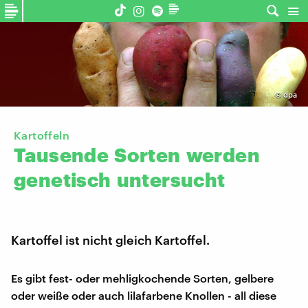
©
dpa
Kartoffeln
Tausende
Sorten
werden
genetisch
untersucht
Kartoffel ist nicht gleich Kartoffel.
Es gibt fest- oder mehligkochende Sorten, gelbere
oder weiße oder auch lilafarbene Knollen - all diese