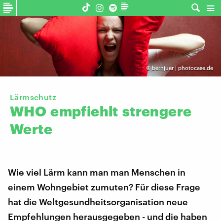
©
bernjuer | photocase.de
Lärmschutz
WHO
empfiehlt
strengere
Werte
Wie viel Lärm kann man man Menschen in
einem Wohngebiet zumuten? Für diese Frage
hat die Weltgesundheitsorganisation neue
Empfehlungen herausgegeben - und die haben