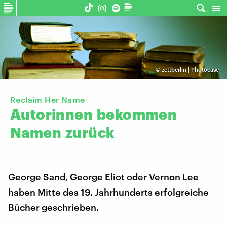
©
zettberlin | Photocase
Reclaim Her Name
Autorinnen
bekommen
Namen
zurück
George Sand, George Eliot oder Vernon Lee
haben Mitte des 19. Jahrhunderts erfolgreiche
Bücher geschrieben.