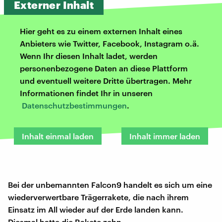
Externer Inhalt
Hier geht es zu einem externen Inhalt eines
Anbieters wie Twitter, Facebook, Instagram o.ä.
Wenn Ihr diesen Inhalt ladet, werden
personenbezogene Daten an diese Plattform
und eventuell weitere Dritte übertragen. Mehr
Informationen findet Ihr in unseren
Datenschutzbestimmungen
.
Inhalt einmal laden
Inhalt immer laden
Bei der unbemannten Falcon9 handelt es sich um eine
wiederverwertbare Trägerrakete, die nach ihrem
Einsatz im All wieder auf der Erde landen kann.
Diesmal hatte die Rakete zehn