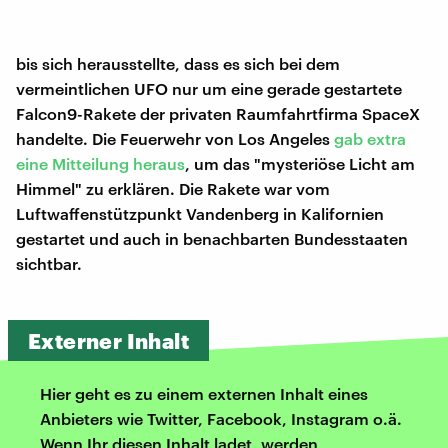
bis sich herausstellte, dass es sich bei dem
vermeintlichen UFO nur um eine gerade gestartete
Falcon9-Rakete der privaten Raumfahrtfirma SpaceX
handelte. Die Feuerwehr von Los Angeles
gab extra
eine Mitteilung heraus
, um das "mysteriöse Licht am
Himmel" zu erklären. Die Rakete war vom
Luftwaffenstützpunkt Vandenberg in Kalifornien
gestartet und auch in benachbarten Bundesstaaten
sichtbar.
Externer Inhalt
Hier geht es zu einem externen Inhalt eines
Anbieters wie Twitter, Facebook, Instagram o.ä.
Wenn Ihr diesen Inhalt ladet, werden