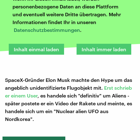
personenbezogene Daten an diese Plattform
und eventuell weitere Dritte übertragen. Mehr
Informationen findet Ihr in unseren
Datenschutzbestimmungen
.
Inhalt einmal laden
Inhalt immer laden
SpaceX-Gründer Elon Musk machte den Hype um das
angeblich unidentifizierte Flugobjekt mit.
Erst schrieb
er einem User
, es handele sich "definitiv" um Aliens -
später postete er ein Video der Rakete und meinte, es
handele sich um ein "Nuclear alien UFO aus
Nordkorea".