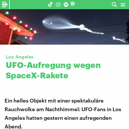
©
Los Angeles
UFO-Aufregung
wegen
SpaceX-Rakete
Ein helles Objekt mit einer spektakuläre
Rauchwolke am Nachthimmel: UFO-Fans in Los
Angeles hatten gestern einen aufregenden
Abend.