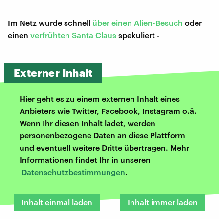
Im Netz wurde schnell
über einen Alien-Besuch
oder
einen
verfrühten Santa Claus
spekuliert -
Externer Inhalt
Hier geht es zu einem externen Inhalt eines
Anbieters wie Twitter, Facebook, Instagram o.ä.
Wenn Ihr diesen Inhalt ladet, werden
personenbezogene Daten an diese Plattform
und eventuell weitere Dritte übertragen. Mehr
Informationen findet Ihr in unseren
Datenschutzbestimmungen
.
Inhalt einmal laden
Inhalt immer laden