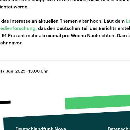
richtet werde.
t das Interesse an aktuellen Themen aber hoch. Laut dem
L
 Medienforschung
, das den deutschen Teil des Berichts erstel
91 Prozent mehr als einmal pro Woche Nachrichten. Das s
Jahr davor.
–
17. Juni 2025 · 13:00 Uhr
Deutschlandfunk Nova
Datenschu