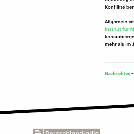
Konflikte be
Allgemein is
Institut für
konsumieren 
mehr als im 
Nachrichten