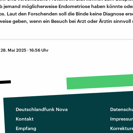
ob jemand möglicherweise Endometriose haben könnte ode
bs. Laut den Forschenden soll die Binde keine Diagnose ers
eise geben, wenn ein Besuch bei Arzt oder Ärztin sinnvoll 
–
28. Mai 2025 · 16:56 Uhr
Deutschlandfunk Nova
Datenschu
Kontakt
Impressu
Empfang
Korrektur