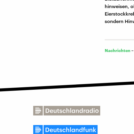
hinweisen, 
Eierstockkre
sondern Hinw
Nachrichten