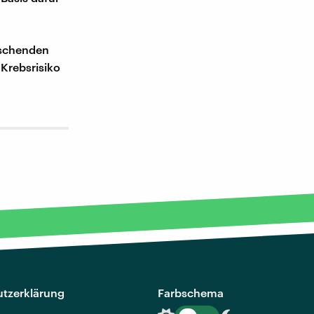
rschenden
Krebsrisiko
tzerklärung
Farbschema