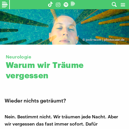
©
jock+scott | photocase.de
Neurologie
Warum
wir
Träume
vergessen
Wieder nichts geträumt?
Nein. Bestimmt nicht. Wir träumen jede Nacht. Aber
wir vergessen das fast immer sofort. Dafür