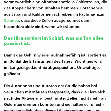
verantwortlich sind offenbar spezielle Gehirnzellen, die
das Abspeichern von Inhalten hemmen. Forschende
aus Japan und Kalifornien schreiben im Fachmagazin
Science
, dass diese Zellen ausgerechnet dann
besonders aktiv sind, wenn wir träumen.
Das Hirn sortiert im Schlaf, was am Tag alles
passiert ist.
Damit das Gehirn wieder aufnahmefähig ist, sortiert es
im Schlaf die Erfahrungen des Tages: Wichtiges wird
im Langzeitgedächtnis abgespeichert, Unwichtiges
gelöscht.
Die Autorinnen und Autoren der Studie haben bei
Versuchen mit Mäusen festgestellt, dass die Tiere sich
nach der Aktivierung bestimmter Zellen nicht mehr an
Gelerntes erinnern konnten und sie halten es für sehr
wahrscheinlich, dass dieser Löschmechanismus bei