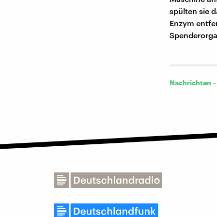
spülten sie 
Enzym entfer
Spenderorgan
Nachrichten