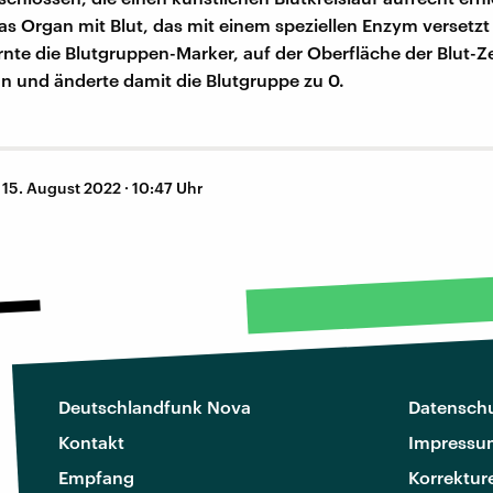
das Organ mit Blut, das mit einem speziellen Enzym versetzt
nte die Blutgruppen-Marker, auf der Oberfläche der Blut-Ze
 und änderte damit die Blutgruppe zu 0.
–
15. August 2022 · 10:47 Uhr
Deutschlandfunk Nova
Datenschu
Kontakt
Impressu
Empfang
Korrektur