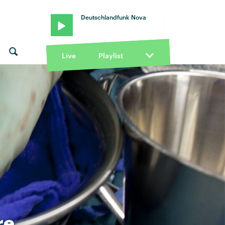
Deutschlandfunk Nova
Live
Playlist
re