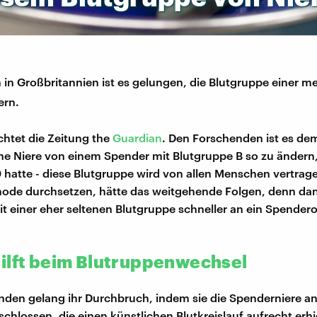
in Großbritannien ist es gelungen, die Blutgruppe einer m
ern.
chtet die Zeitung the
Guardian
. Den Forschenden ist es d
ne Niere von einem Spender mit Blutgruppe B so zu ändern,
 hatte - diese Blutgruppe wird von allen Menschen vertrage
hode durchsetzen, hätte das weitgehende Folgen, denn da
 einer eher seltenen Blutgruppe schneller an ein Spender
ilft beim Blutruppenwechsel
den gelang ihr Durchbruch, indem sie die Spenderniere an
chlossen, die einen künstlichen Blutkreislauf aufrecht erhi