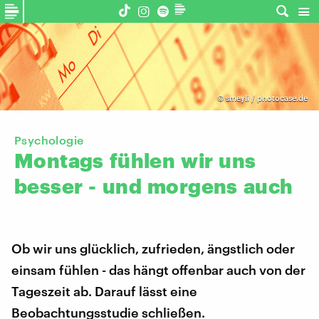
©
smeyli / photocase.de
Psychologie
Montags
fühlen
wir
uns
besser
-
und
morgens
auch
Ob wir uns glücklich, zufrieden, ängstlich oder
einsam fühlen - das hängt offenbar auch von der
Tageszeit ab. Darauf lässt eine
Beobachtungsstudie schließen.