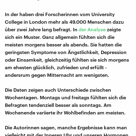
In der haben drei Forscherinnen vom University
College in London mehr als 49.000 Menschen dazu
über zwei Jahre lang befragt. In
der Analyse
zeigte
sich ein Muster. Ganz allgemein fühlten sich die
meisten morgens besser als abends. Sie hatten die
geringsten Symptome von Ängstlichkeit, Depression
oder Einsamkeit, gleichzeitig fühlten sie sich morgens
am ehesten glücklich, zufrieden und erfüllt -
andersrum gegen Mitternacht am wenigsten.
Die Daten zeigen auch Unterschiede zwischen
Wochentagen. Montags und freitags fühlten sich die
Befragten tendenziell besser als sonntags. Am
Wochenende variierte ihr Wohlbefinden am meisten.
Die Autorinnen sagen, manche Ergebnisse kann man
vielleicht mit der Inneren Uhr und unseren Hormonen