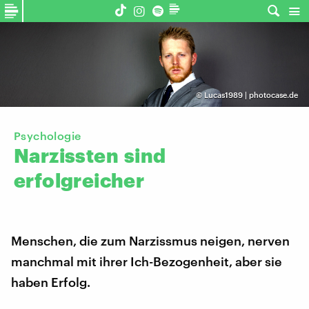
©
Lucas1989 | photocase.de
Psychologie
Narzissten
sind
erfolgreicher
Menschen, die zum Narzissmus neigen, nerven
manchmal mit ihrer Ich-Bezogenheit, aber sie
haben Erfolg.