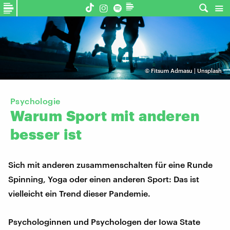
©
Fitsum Admasu | Unsplash
Psychologie
Warum
Sport
mit
anderen
besser
ist
Sich mit anderen zusammenschalten für eine Runde
Spinning, Yoga oder einen anderen Sport: Das ist
vielleicht ein Trend dieser Pandemie.
Psychologinnen und Psychologen der Iowa State