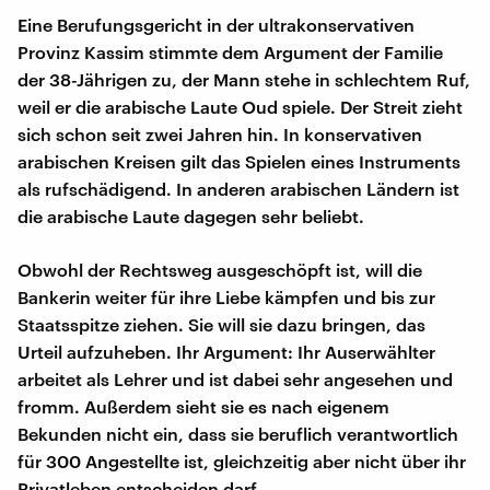
Eine Berufungsgericht in der ultrakonservativen
Provinz Kassim stimmte dem Argument der Familie
der 38-Jährigen zu, der Mann stehe in schlechtem Ruf,
weil er die arabische Laute Oud spiele. Der Streit zieht
sich schon seit zwei Jahren hin. In konservativen
arabischen Kreisen gilt das Spielen eines Instruments
als rufschädigend. In anderen arabischen Ländern ist
die arabische Laute dagegen sehr beliebt.
Obwohl der Rechtsweg ausgeschöpft ist, will die
Bankerin weiter für ihre Liebe kämpfen und bis zur
Staatsspitze ziehen. Sie will sie dazu bringen, das
Urteil aufzuheben. Ihr Argument: Ihr Auserwählter
arbeitet als Lehrer und ist dabei sehr angesehen und
fromm. Außerdem sieht sie es nach eigenem
Bekunden nicht ein, dass sie beruflich verantwortlich
für 300 Angestellte ist, gleichzeitig aber nicht über ihr
Privatleben entscheiden darf.