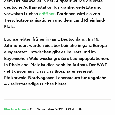
dem Ort Maßweiler in der Südpfalz wurde die erste
deutsche Auffangstation für kranke, verletzte und
verwaiste Luchse
eröffnet
. Betrieben wird sie von
Tierschutzorganisationen und dem Land Rheinland-
Pfalz.
Luchse lebten früher in ganz Deutschland. Im 19.
Jahrhundert wurden sie aber beinahe in ganz Europa
ausgerottet. Inzwischen gibt es im Harz und im
Bayerischen Wald wieder größere Luchspopulationen.
In Rheinland-Pfalz ist dies noch im Aufbau. Der WWF
geht davon aus, dass das Biosphärenreservat
Pfälzerwald-Nordvogesen Lebensraum für ungefähr
45 selbstständige Luchse bietet.
Nachrichten
–
05. November 2021 · 09:45 Uhr