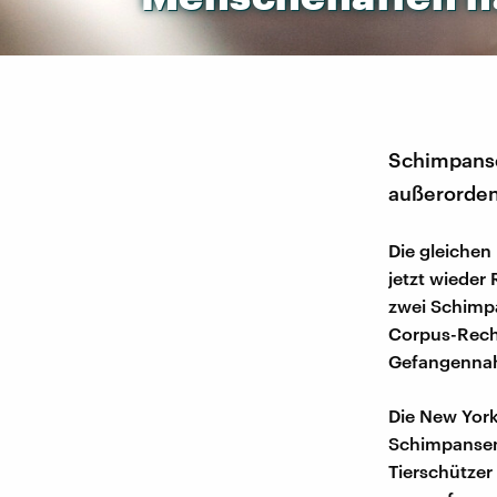
Schimpanse
außerordent
Die gleichen
jetzt wieder
zwei Schimpa
Corpus-Recht
Gefangenna
Die New York
Schimpansen 
Tierschützer