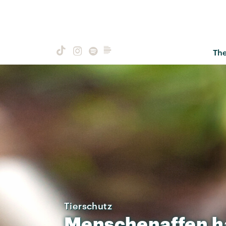
Th
Tierschutz
Menschenaffen
h