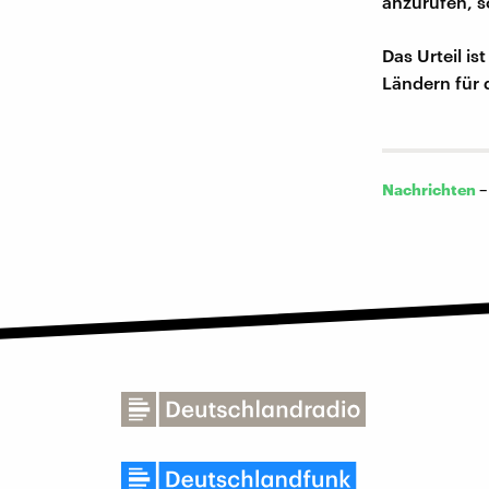
anzurufen, 
Das Urteil is
Ländern für 
Nachrichten