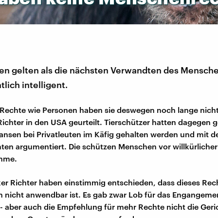
n gelten als die nächsten Verwandten des Mensche
lich intelligent.
 Rechte wie Personen haben sie deswegen noch lange nicht
 Richter in den USA geurteilt. Tierschützer hatten dagegen g
nsen bei Privatleuten im Käfig gehalten werden und mit 
en argumentiert. Die schützen Menschen vor willkürlicher
hme.
er Richter haben einstimmig entschieden, dass dieses Rech
nicht anwendbar ist. Es gab zwar Lob für das Engangeme
 - aber auch die Empfehlung für mehr Rechte nicht die Geri