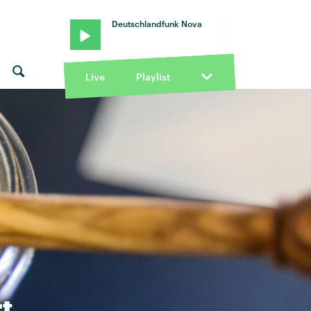
Deutschlandfunk Nova
Live
Playlist
t