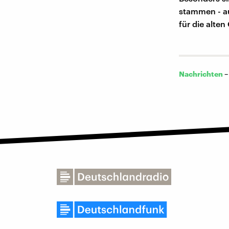
stammen - au
für die alte
Nachrichten