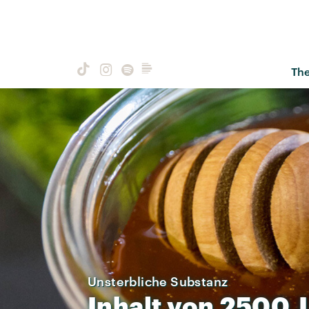
Th
Unsterbliche Substanz
Inhalt
von
2500