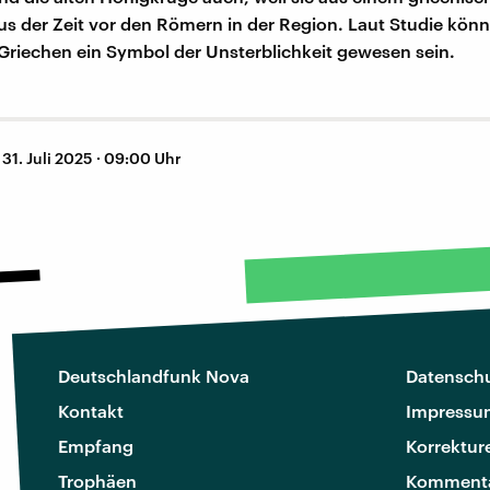
s der Zeit vor den Römern in der Region. Laut Studie könn
n Griechen ein Symbol der Unsterblichkeit gewesen sein.
–
31. Juli 2025 · 09:00 Uhr
Deutschlandfunk Nova
Datenschu
Kontakt
Impressu
Empfang
Korrektur
Trophäen
Kommenta