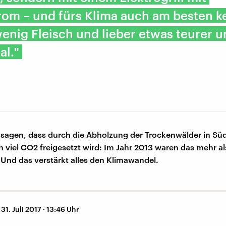
om – und fürs Klima auch am besten k
enig Fleisch und lieber etwas teurer 
al."
 sagen, dass durch die Abholzung der Trockenwälder in Sü
h viel CO2 freigesetzt wird: Im Jahr 2013 waren das mehr al
Und das verstärkt alles den Klimawandel.
–
31. Juli 2017 · 13:46 Uhr