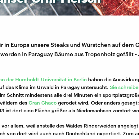
r in Europa unsere Steaks und Würstchen auf dem Gr
werden in Paraguay Bäume aus Tropenholz gefällt - 
n der Humboldt-Universität in Berlin
haben die Auswirkun
f das Klima im Urwald in Paragay untersucht.
Sie schreiben
im Schnitt mindestens alle drei Minuten ein sportplatzgroße
wäldern des
Gran Chaco
gerodet wird. Oder anders gesagt
3 ist dort eine Fläche größer als Niedersachsen zerstört w
 vor allem, weil anstelle des Waldes Rinderweiden angelegt
sch von dort wird auch nach Deutschland exportiert. Zum a