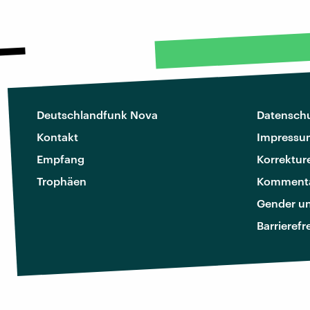
Deutschlandfunk Nova
Datenschu
Kontakt
Impressu
Empfang
Korrektur
Trophäen
Kommenta
Gender u
Barrierefr