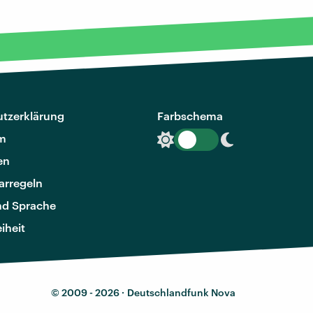
tzerklärung
Farbschema
m
en
rregeln
nd Sprache
eiheit
© 2009 - 2026 ·
Deutschlandfunk Nova