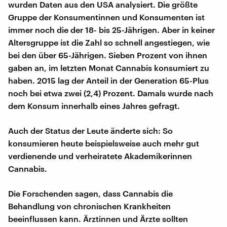
wurden Daten aus den USA analysiert. Die größte
Gruppe der Konsumentinnen und Konsumenten ist
immer noch die der 18- bis 25-Jährigen. Aber in keiner
Altersgruppe ist die Zahl so schnell angestiegen, wie
bei den über 65-Jährigen. Sieben Prozent von ihnen
gaben an, im letzten Monat Cannabis konsumiert zu
haben. 2015 lag der Anteil in der Generation 65-Plus
noch bei etwa zwei (2,4) Prozent. Damals wurde nach
dem Konsum innerhalb eines Jahres gefragt.
Auch der Status der Leute änderte sich: So
konsumieren heute beispielsweise auch mehr gut
verdienende und verheiratete Akademikerinnen
Cannabis.
Die Forschenden sagen, dass Cannabis die
Behandlung von chronischen Krankheiten
beeinflussen kann. Ärztinnen und Ärzte sollten