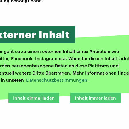
nung benötigt habe.
xterner Inhalt
er geht es zu einem externen Inhalt eines Anbieters wie
itter, Facebook, Instagram o.ä. Wenn Ihr diesen Inhalt ladet
rden personenbezogene Daten an diese Plattform und
entuell weitere Dritte übertragen. Mehr Informationen finde
r in unseren
Datenschutzbestimmungen
.
Inhalt einmal laden
Inhalt immer laden