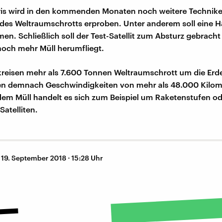
s wird in den kommenden Monaten noch weitere Technik
des Weltraumschrotts erproben. Unter anderem soll eine 
en. Schließlich soll der Test-Satellit zum Absturz gebracht
noch mehr Müll herumfliegt.
 kreisen mehr als 7.600 Tonnen Weltraumschrott um die Erde
hen demnach Geschwindigkeiten von mehr als 48.000 Kilom
dem Müll handelt es sich zum Beispiel um Raketenstufen o
Satelliten.
–
19. September 2018 · 15:28 Uhr