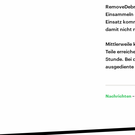
RemoveDebri
Einsammeln 
Einsatz komm
damit nicht 
Mittlerweile
Teile erreic
Stunde. Bei 
ausgediente 
Nachrichten