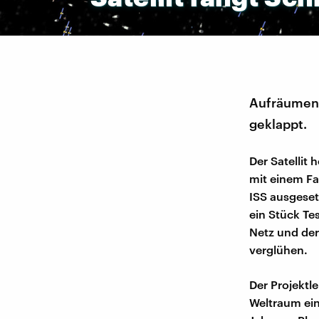
Aufräumen i
geklappt.
Der Satellit 
mit einem Fa
ISS ausgese
ein Stück Te
Netz und der
verglühen.
Der Projektle
Weltraum ein