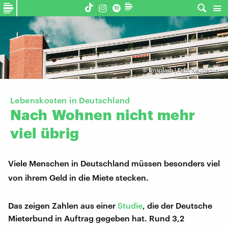
©
Unsplash | Felix Neudecker
Lebenskosten in Deutschland
Nach
Wohnen
nicht
mehr
viel
übrig
Viele Menschen in Deutschland müssen besonders viel
von ihrem Geld in die Miete stecken.
Das zeigen Zahlen aus einer
Studie
, die der Deutsche
Mieterbund in Auftrag gegeben hat. Rund 3,2