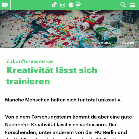
©
Ricardo Viana/unsplash.com
Zukunftsressource
Kreativität
lässt
sich
trainieren
Manche Menschen halten sich für total unkreativ.
Von einem Forschungsteam kommt da aber eine gute
Nachricht: Kreativität lässt sich verbessern. Die
Forschenden, unter anderem von der HU Berlin und