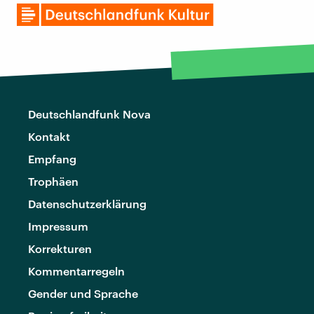
Deutschlandfunk Nova
Kontakt
Empfang
Trophäen
Datenschutzerklärung
Impressum
Korrekturen
Kommentarregeln
Gender und Sprache