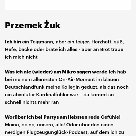
Przemek Żuk
Ich bin
ein Teigmann, aber ein feiger. Herzhaft, süß,
Hefe, backe oder brate ich alles - aber an Brot traue
ich mich nicht
Was ich nie (wieder) am Mikro sagen werde
Ich hab
bei meinem allerersten On-Air-Moment im blauen
Deutschlandfunk meine Kollegin geduzt, als das noch
ein absoluter Kardinalfehler war – da kommt so
schnell nichts mehr ran
Worüber ich bei Partys am liebsten rede
Gefühle!
Meine, deine, unsere, alle! Oder über den einen
nerdigen Flugzeugunglück-Podcast, auf dem ich zu