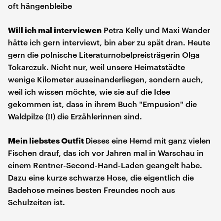
oft hängenbleibe
Will ich mal interviewen
Petra Kelly und Maxi Wander
hätte ich gern interviewt, bin aber zu spät dran. Heute
gern die polnische Literaturnobelpreisträgerin Olga
Tokarczuk. Nicht nur, weil unsere Heimatstädte
wenige Kilometer auseinanderliegen, sondern auch,
weil ich wissen möchte, wie sie auf die Idee
gekommen ist, dass in ihrem Buch "Empusion" die
Waldpilze (!!) die Erzählerinnen sind.
Mein liebstes Outfit
Dieses eine Hemd mit ganz vielen
Fischen drauf, das ich vor Jahren mal in Warschau in
einem Rentner-Second-Hand-Laden geangelt habe.
Dazu eine kurze schwarze Hose, die eigentlich die
Badehose meines besten Freundes noch aus
Schulzeiten ist.