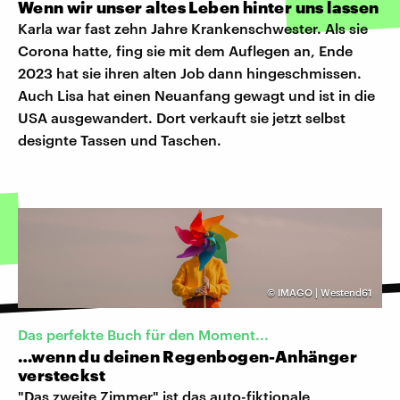
Wenn wir unser altes Leben hinter uns lassen
Karla war fast zehn Jahre Krankenschwester. Als sie
Corona hatte, fing sie mit dem Auflegen an, Ende
2023 hat sie ihren alten Job dann hingeschmissen.
Auch Lisa hat einen Neuanfang gewagt und ist in die
USA ausgewandert. Dort verkauft sie jetzt selbst
designte Tassen und Taschen.
©
IMAGO | Westend61
Das perfekte Buch für den Moment...
…wenn du deinen Regenbogen-Anhänger
versteckst
"Das zweite Zimmer" ist das auto-fiktionale