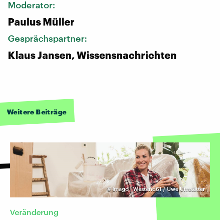
Moderator:
Paulus Müller
Gesprächspartner:
Klaus Jansen, Wissensnachrichten
Weitere Beiträge
©
Imago | Westend61 / Uwe Umstätter
Veränderung