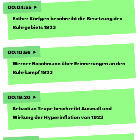
00
:
04
:
55
Esther Körfgen beschreibt die Besetzung des
Ruhrgebiets 1923
00
:
10
:
56
Werner Boschmann über Erinnerungen an den
Ruhrkampf 1923
00
:
19
:
20
Sebastian Teupe beschreibt Ausmaß und
Wirkung der Hyperinflation von 1923