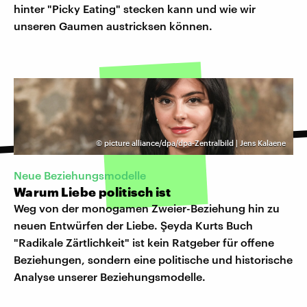
hinter "Picky Eating" stecken kann und wie wir
unseren Gaumen austricksen können.
©
picture alliance/dpa/dpa-Zentralbild | Jens Kalaene
Neue Beziehungsmodelle
Warum Liebe politisch ist
Weg von der monogamen Zweier-Beziehung hin zu
neuen Entwürfen der Liebe. Şeyda Kurts Buch
"Radikale Zärtlichkeit" ist kein Ratgeber für offene
Beziehungen, sondern eine politische und historische
Analyse unserer Beziehungsmodelle.