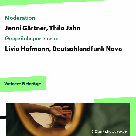
Moderation:
Jenni Gärtner, Thilo Jahn
Gesprächspartnerin:
Livia Hofmann, Deutschlandfunk Nova
Weitere Beiträge
©
Eliza / photocase.de