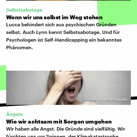
Selbstsabotage
Wenn wir uns selbst im Weg stehen
Lucca behindert sich aus psychischen Gründen
selbst. Auch Lynn kennt Selbstsabotage. Und für
Psychologen ist Self-Handicapping ein bekanntes
Phänomen.
©
Pexels | Andrea Piaquadio
Ängste
Wie wir achtsam mit Sorgen umgehen
Wir haben alle Angst. Die Gründe sind vielfältig. Wir
fürchten uns vor Spinnen, der Klimakatastrophe,