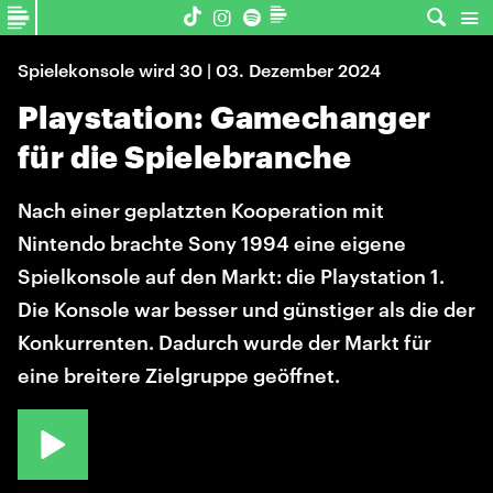
Spielekonsole wird 30 | 03. Dezember 2024
Playstation: Gamechanger
für die Spielebranche
Nach einer geplatzten Kooperation mit
Nintendo brachte Sony 1994 eine eigene
Spielkonsole auf den Markt: die Playstation 1.
Die Konsole war besser und günstiger als die der
Konkurrenten. Dadurch wurde der Markt für
eine breitere Zielgruppe geöffnet.