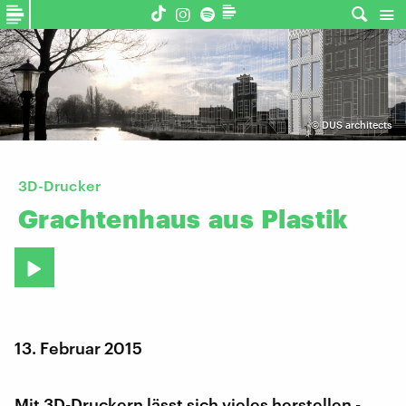
©
DUS architects
3D-Drucker
Grachtenhaus
aus
Plastik
13. Februar 2015
Mit 3D-Druckern lässt sich vieles herstellen -