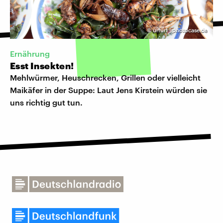
©
urfurf | photocase.de
Ernährung
Esst Insekten!
Mehlwürmer, Heuschrecken, Grillen oder vielleicht
Maikäfer in der Suppe: Laut Jens Kirstein würden sie
uns richtig gut tun.