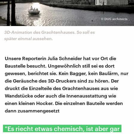
©
DUS architects
3D-Animation des Grachtenhauses. So soll es
später einmal aussehen.
Unsere Reporterin Julia Schneider hat vor Ort die
Baustelle besucht. Ungewöhnlich still sei es dort
gewesen, berichtet sie. Kein Bagger, kein Baulärm, nur
die Geräusche des 3D-Druckers sind zu hören. Der
druckt die Einzelteile des Grachtenhauses aus wie
Wandstücke oder auch die Innenausstattung wie
einen kleinen Hocker. Die einzelnen Bauteile werden
dann zusammengesetzt
"Es riecht etwas chemisch, ist aber gar