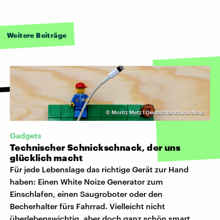
Weitere Beiträge
©
Moritz Metz I Deutschlandfunk Nova
Gadgets
Technischer Schnickschnack, der uns
glücklich macht
Für jede Lebenslage das richtige Gerät zur Hand
haben: Einen White Noize Generator zum
Einschlafen, einen Saugroboter oder den
Becherhalter fürs Fahrrad. Vielleicht nicht
überlebenswichtig, aber doch ganz schön smart.