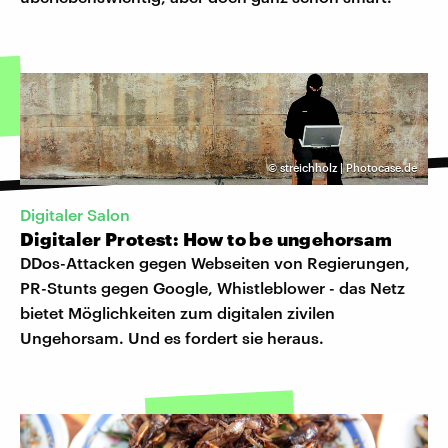
©
streichholz | Photocase.de
​Digitaler Salon
Digitaler Protest: ​How to be ungehorsam
DDos-Attacken gegen Webseiten von Regierungen,
PR-Stunts gegen Google, Whistleblower - das Netz
bietet Möglichkeiten zum digitalen zivilen
Ungehorsam. Und es fordert sie heraus.