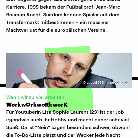
Karriere. 1995 bekam der Fußballprofi Jean-Marc
Bosman Recht. Seitdem können Spieler auf dem
Transfermarkt mitbestimmen – ein massiver
Machtverlust für die europäischen Vereine.
©
Lucas1989 | photocase.de
Wenn wir zu viel arbeiten
WorkwOrkwoRkworK
Für Youtuberin Lisa Sophie Laurent (23) ist der Job
irgendwie auch ihr Hobby und macht daher sehr viel
Spaß. Da ist "Nein" sagen besonders schwer, obwohl
die To-Do-Liste platzt und der Wecker jede Nacht