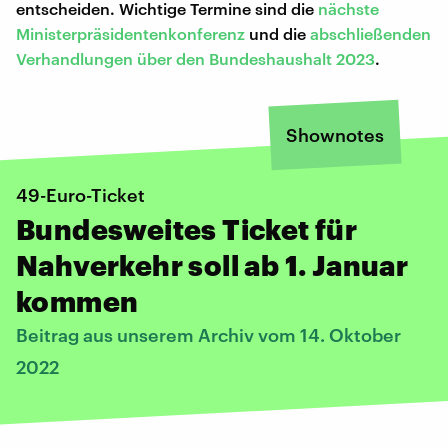
entscheiden. Wichtige Termine sind die
nächste
Ministerpräsidentenkonferenz
und die
abschließenden
Verhandlungen über den Bundeshaushalt 2023
.
Shownotes
49-Euro-Ticket
Bundesweites Ticket für
Nahverkehr soll ab 1. Januar
kommen
Beitrag aus unserem Archiv vom 14. Oktober
2022