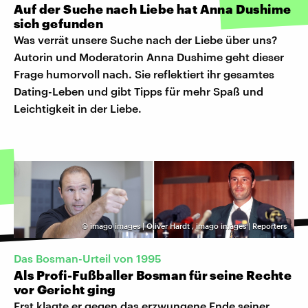
Auf der Suche nach Liebe hat Anna Dushime
sich gefunden
Was verrät unsere Suche nach der Liebe über uns?
Autorin und Moderatorin Anna Dushime geht dieser
Frage humorvoll nach. Sie reflektiert ihr gesamtes
Dating-Leben und gibt Tipps für mehr Spaß und
Leichtigkeit in der Liebe.
©
imago images | Oliver Hardt
,
imago images | Reporters
Das Bosman-Urteil von 1995
Als Profi-Fußballer Bosman für seine Rechte
vor Gericht ging
Erst klagte er gegen das erzwungene Ende seiner