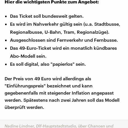
Hier die wichtigsten Punkte zum Angebot:
Das Ticket soll bundesweit gelten.
Es wird im Nahverkehr gültig sein (u.a. Stadtbusse,
Regionalbusse, U-Bahn, Tram, Regionalzüge).
Ausgeschlossen sind Fernverkehr und Fernbusse.
Das 49-Euro-Ticket wird ein monatlich kündbares
Abo-Modell sein.
Es soll digital, also "papierlos" sein.
Der Preis von 49 Euro wird allerdings als
"Einführungspreis" bezeichnet und kann
gegebenenfalls mit steigender Inflation angepasst
werden. Spätestens nach zwei Jahren soll das Modell
überprüft werden.
Nadine Lindner, Dlf-Hauptstadtstudio, über Chancen und