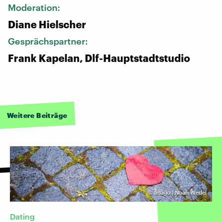
Moderation:
Diane Hielscher
Gesprächspartner:
Frank Kapelan, Dlf-Hauptstadtstudio
Weitere Beiträge
©
Imago | Noah Wedel
Dating