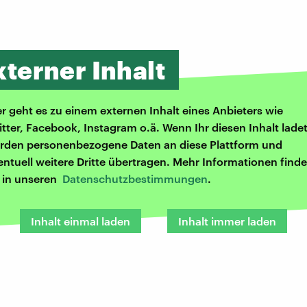
xterner Inhalt
er geht es zu einem externen Inhalt eines Anbieters wie
itter, Facebook, Instagram o.ä. Wenn Ihr diesen Inhalt ladet
rden personenbezogene Daten an diese Plattform und
entuell weitere Dritte übertragen. Mehr Informationen finde
r in unseren
Datenschutzbestimmungen
.
Inhalt einmal laden
Inhalt immer laden