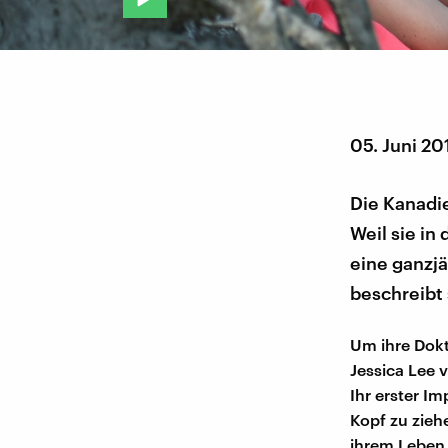
05. Juni 20
Die Kanadie
Weil sie in
eine ganzjä
beschreibt 
Um ihre Dokt
Jessica Lee 
Ihr erster I
Kopf zu ziehe
ihrem Leben 