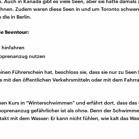
. Auch in Kanada gibt es viele Seen, aber sie hatte damals
ihnen. Zudem waren diese Seen in und um Toronto schwer
 die in Berlin.
ie Seentour:
 hinfahren
oprenanzug nutzen
einen Führerschein hat, beschloss sie, dass sie nur zu Seen
ie mit den öffentlichen Verkehrsmitteln oder mit dem Fahrr
inen Kurs in "Winterschwimmen" und erfährt dort, dass d
oprenanzug gefährlicher ist als ohne. Denn der Schwimme
takt mit dem Wasser: Er kann nicht fühlen, wie kalt das Wass