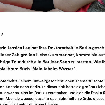
17
rin Jessica Lee hat ihre Doktorarbeit in Berlin gesch
 dieser Zeit großen Liebeskummer hat, kommt sie auf
hrige Tour durch alle Berliner Seen zu starten. Wie ihr
sie ihrem Buch "Mein Jahr im Wasser".
orarbeit zu einem umweltgeschichtlichen Thema zu schrei
von Kanada nach Berlin. In dieser Zeit hatte sie großen Li
mpuls war es, sich im Bett zu verstecken und sich die Decke 
n. Aber sie wusste, dass ihr das nicht helfen würde, dieses 
möglichst schnell abzuschließen.