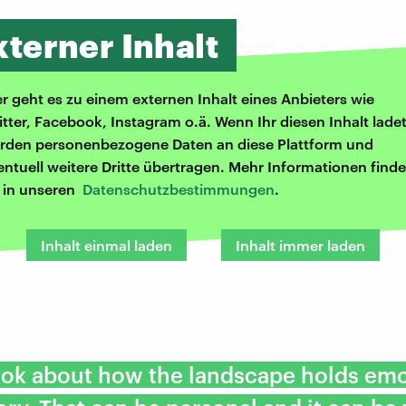
xterner Inhalt
er geht es zu einem externen Inhalt eines Anbieters wie
itter, Facebook, Instagram o.ä. Wenn Ihr diesen Inhalt ladet
rden personenbezogene Daten an diese Plattform und
entuell weitere Dritte übertragen. Mehr Informationen finde
r in unseren
Datenschutzbestimmungen
.
Inhalt einmal laden
Inhalt immer laden
book about how the landscape holds em