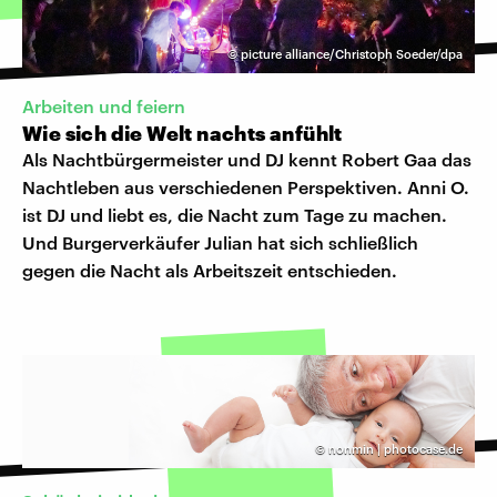
©
picture alliance/Christoph Soeder/dpa
Arbeiten und feiern
Wie sich die Welt nachts anfühlt
Als Nachtbürgermeister und DJ kennt Robert Gaa das
Nachtleben aus verschiedenen Perspektiven. Anni O.
ist DJ und liebt es, die Nacht zum Tage zu machen.
Und Burgerverkäufer Julian hat sich schließlich
gegen die Nacht als Arbeitszeit entschieden.
©
nonmin | photocase.de