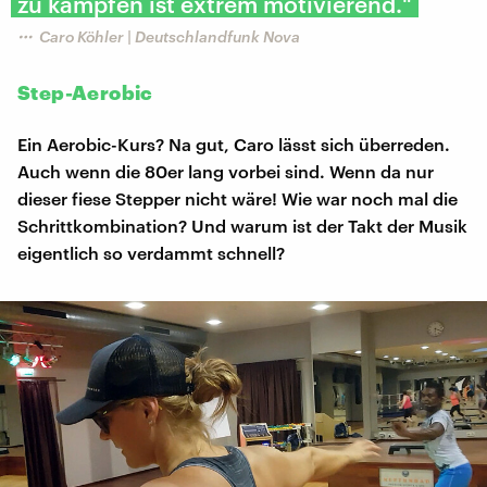
zu kämpfen ist extrem motivierend."
Caro Köhler | Deutschlandfunk Nova
Step-Aerobic
Ein Aerobic-Kurs? Na gut, Caro lässt sich überreden.
Auch wenn die 80er lang vorbei sind. Wenn da nur
dieser fiese Stepper nicht wäre! Wie war noch mal die
Schrittkombination? Und warum ist der Takt der Musik
eigentlich so verdammt schnell?