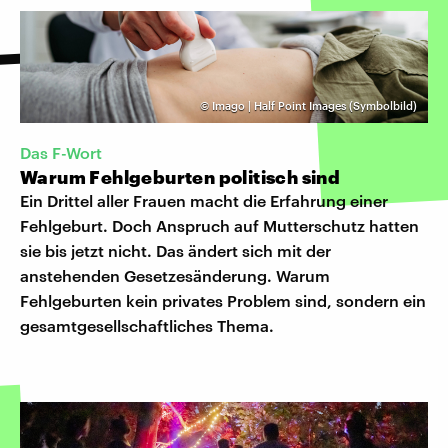
©
Imago | Half Point Images (Symbolbild)
Das F-Wort
Warum Fehlgeburten politisch sind
Ein Drittel aller Frauen macht die Erfahrung einer
Fehlgeburt. Doch Anspruch auf Mutterschutz hatten
sie bis jetzt nicht. Das ändert sich mit der
anstehenden Gesetzesänderung. Warum
Fehlgeburten kein privates Problem sind, sondern ein
gesamtgesellschaftliches Thema.