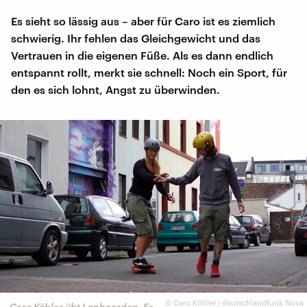
Es sieht so lässig aus – aber für Caro ist es ziemlich
schwierig. Ihr fehlen das Gleichgewicht und das
Vertrauen in die eigenen Füße. Als es dann endlich
entspannt rollt, merkt sie schnell: Noch ein Sport, für
den es sich lohnt, Angst zu überwinden.
©
Caro Köhler | deutschlandfunk Nova
Caro Köhler übt Lonboarden. Es