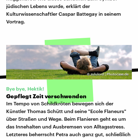
jüdischen Lebens wurde, erklärt der
Kulturwissenschaftler Caspar Battegay in seinem
Vortrag.
©
zululord | Photocase.de
Bye bye, Hektik!
Gepflegt Zeit verschwenden
Im Tempo von Schildkröten bewegen sich der
Künstler Thomas Schütt und seine "Ecole Flaneurs"
über Straßen und Wege. Beim Flanieren geht es um
das Innehalten und Ausbremsen von Alltagsstress.
Letzteres beherrscht Petra auch ganz gut, schließlich