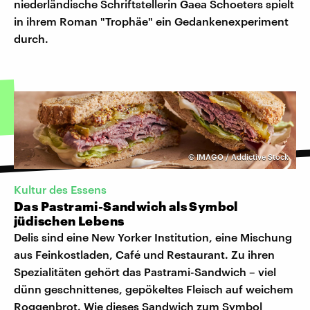
niederländische Schriftstellerin Gaea Schoeters spielt
in ihrem Roman "Trophäe" ein Gedankenexperiment
durch.
©
IMAGO / Addictive Stock
Kultur des Essens
Das Pastrami-Sandwich als Symbol
jüdischen Lebens
Delis sind eine New Yorker Institution, eine Mischung
aus Feinkostladen, Café und Restaurant. Zu ihren
Spezialitäten gehört das Pastrami-Sandwich – viel
dünn geschnittenes, gepökeltes Fleisch auf weichem
Roggenbrot. Wie dieses Sandwich zum Symbol