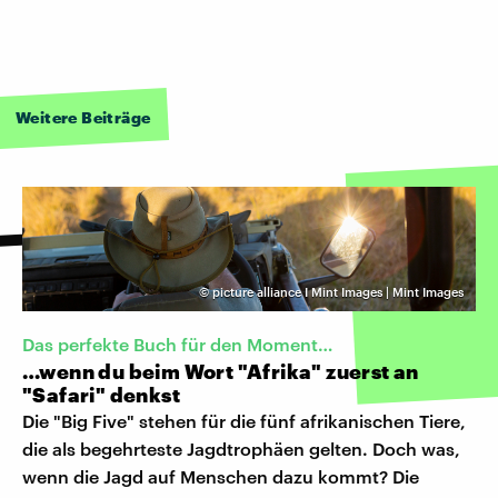
Weitere Beiträge
©
picture alliance I Mint Images | Mint Images
Das perfekte Buch für den Moment…
…wenn du beim Wort "Afrika" zuerst an
"Safari" denkst
Die "Big Five" stehen für die fünf afrikanischen Tiere,
die als begehrteste Jagdtrophäen gelten. Doch was,
wenn die Jagd auf Menschen dazu kommt? Die