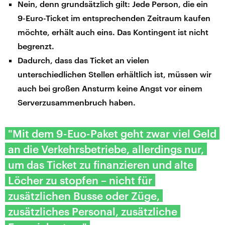
Nein, denn grundsätzlich gilt: Jede Person, die ein
9-Euro-Ticket im entsprechenden Zeitraum kaufen
möchte, erhält auch eins. Das Kontingent ist nicht
begrenzt.
Dadurch, dass das Ticket an vielen
unterschiedlichen Stellen erhältlich ist, müssen wir
auch bei großen Ansturm keine Angst vor einem
Serverzusammenbruch haben.
"Mit dem 9-Euo-Paket geht zwar viel Geld
an die Verkehrsbetriebe, allerdings nur,
um das Ticket zu finanzieren und alte
Löcher zu stopfen – nicht für
zusätzlichen Busse oder Züge,
zusätzliches Personal, zusätzliche