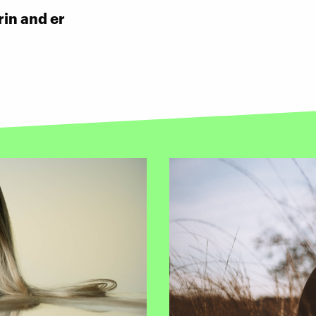
rin and er