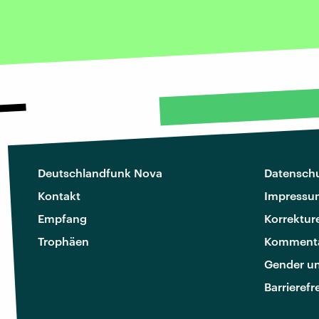
Deutschlandfunk Nova
Datenschu
Kontakt
Impressu
Empfang
Korrektur
Trophäen
Kommenta
Gender u
Barrierefr