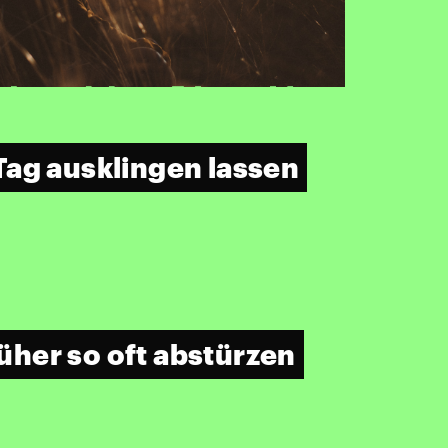
ag ausklingen lassen
her so oft abstürzen