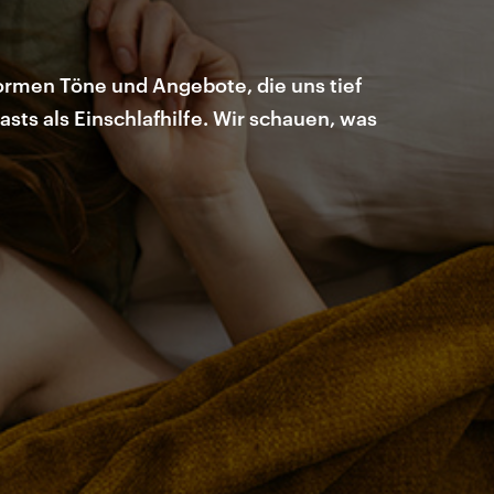
ormen Töne und Angebote, die uns tief
ts als Einschlafhilfe. Wir schauen, was