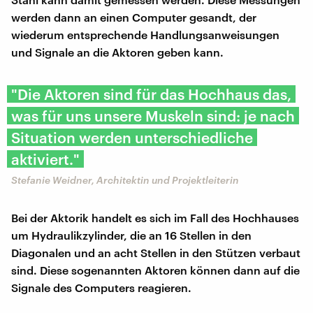
werden dann an einen Computer gesandt, der
wiederum entsprechende Handlungsanweisungen
und Signale an die Aktoren geben kann.
"Die Aktoren sind für das Hochhaus das,
was für uns unsere Muskeln sind: je nach
Situation werden unterschiedliche
aktiviert."
Stefanie Weidner, Architektin und Projektleiterin
Bei der Aktorik handelt es sich im Fall des Hochhauses
um Hydraulikzylinder, die an 16 Stellen in den
Diagonalen und an acht Stellen in den Stützen verbaut
sind. Diese sogenannten Aktoren können dann auf die
Signale des Computers reagieren.