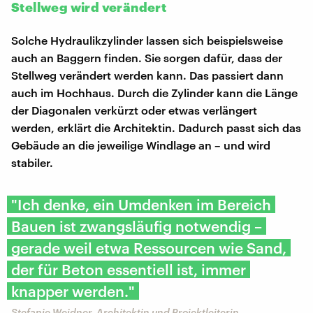
Stellweg wird verändert
Solche Hydraulikzylinder lassen sich beispielsweise
auch an Baggern finden. Sie sorgen dafür, dass der
Stellweg verändert werden kann. Das passiert dann
auch im Hochhaus. Durch die Zylinder kann die Länge
der Diagonalen verkürzt oder etwas verlängert
werden, erklärt die Architektin. Dadurch passt sich das
Gebäude an die jeweilige Windlage an – und wird
stabiler.
"Ich denke, ein Umdenken im Bereich
Bauen ist zwangsläufig notwendig –
gerade weil etwa Ressourcen wie Sand,
der für Beton essentiell ist, immer
knapper werden."
Stefanie Weidner, Architektin und Projektleiterin