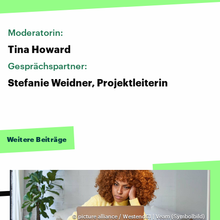
Moderatorin:
Tina Howard
Gesprächspartner:
Stefanie Weidner, Projektleiterin
Weitere Beiträge
©
picture alliance / Westend61 | Veam (Symbolbild)