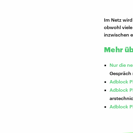
Im Netz wird
obwohl viele
inzwischen e
Mehr üb
Nur die ne
Gespräch m
Adblock Pl
Adblock Pl
arstechni
Adblock P