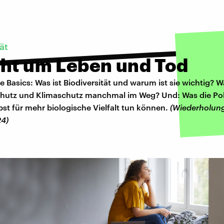
ät
eht um Leben und Tod
ie Basics: Was ist Biodiversität und warum ist sie wichtig?
chutz und Klimaschutz manchmal im Weg? Und: Was die Pol
bst für mehr biologische Vielfalt tun können.
(Wiederholun
4)