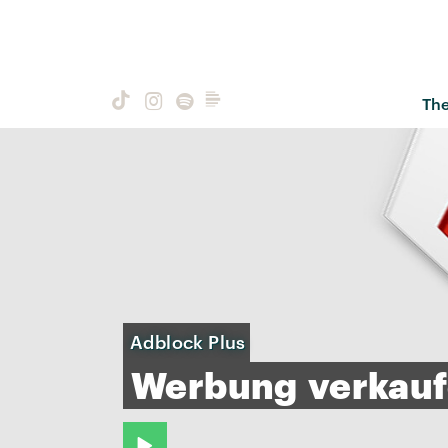
Th
Adblock Plus
Werbung
verkau