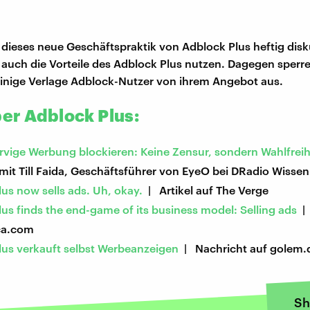
 dieses neue Geschäftspraktik von Adblock Plus heftig disku
 auch die Vorteile des Adblock Plus nutzen. Dagegen sperr
inige Verlage Adblock-Nutzer von ihrem Angebot aus.
er Adblock Plus:
rvige Werbung blockieren: Keine Zensur, sondern Wahlfreih
it Till Faida, Geschäftsführer von EyeO bei DRadio Wissen
us now sells ads. Uh, okay.
| Artikel auf The Verge
us finds the end-game of its business model: Selling ads
| 
ca.com
lus verkauft selbst Werbeanzeigen
| Nachricht auf golem.
Sh