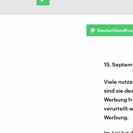
Deutschlandfu
15. Septem
Viele nutz
sind sie de
Werbung fre
verurteilt 
Werbung.
Im Juni hat 