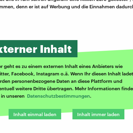
mmen, denn er ist auf Werbung und die Einnahmen dadurc
xterner Inhalt
er geht es zu einem externen Inhalt eines Anbieters wie
itter, Facebook, Instagram o.ä. Wenn Ihr diesen Inhalt ladet
rden personenbezogene Daten an diese Plattform und
entuell weitere Dritte übertragen. Mehr Informationen finde
r in unseren
Datenschutzbestimmungen
.
Inhalt einmal laden
Inhalt immer laden