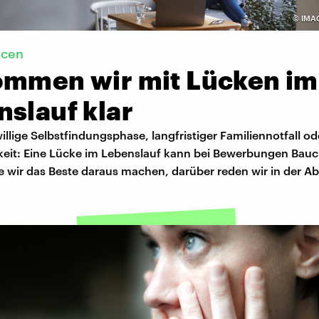
©
IMA
ncen
ommen wir mit Lücken im
slauf klar
willige Selbstfindungsphase, langfristiger Familiennotfall od
gkeit: Eine Lücke im Lebenslauf kann bei Bewerbungen Ba
e wir das Beste daraus machen, darüber reden wir in der Ab