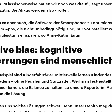
 "Klassischerweise hauen wir noch was drauf", sagt unser
Eutin. Die Akkus werden also größer.
 es aber auch, die Software der Smartphones zu optimier
em Apps, die nicht unbedingt nötig sind, nur vorinstalliert 
kkuleistung einsparen, so Anne-Katrin Eutin.
ive bias: kognitive
errungen sind menschlic
Beispiel sind Kinderfahrräder. Mittlerweile lernen Kinder da
rädern – ohne Pedalen und Stützräder. Weil man festgestellt
ser lernen, die Balance zu halten, so unsere Reporterin. Auc
en die Lösung.
len uns solche Lösungen schwer. Denn unser Gehirn mag d