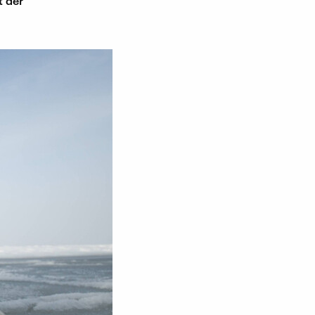
t der