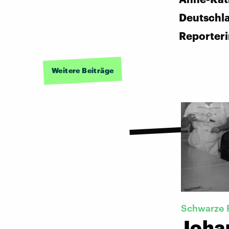
Deutschl
Reporter
Weitere Beiträge
Schwarze 
Joha