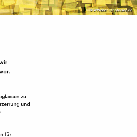
©
WWeiser I photocase.de
wir
wer.
eglassen zu
Verzerrung und
e
en für