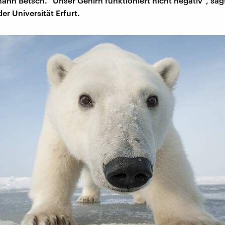
mann Betsch. "Unser Gehirn funktioniert nicht negativ", sag
er Universität Erfurt.