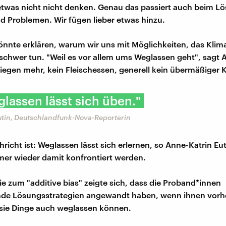
twas nicht nicht denken. Genau das passiert auch beim L
 Problemen. Wir fügen lieber etwas hinzu.
nnte erklären, warum wir uns mit Möglichkeiten, das Klim
schwer tun. "Weil es vor allem ums Weglassen geht", sagt 
Fliegen mehr, kein Fleischessen, generell kein übermäßiger
lassen lässt sich üben."
utin, Deutschlandfunk-Nova-Reporterin
richt ist: Weglassen lässt sich erlernen, so Anne-Katrin Eu
er wieder damit konfrontiert werden.
die zum "additive bias" zeigte sich, dass die Proband*innen
nde Lösungsstrategien angewandt haben, wenn ihnen vorh
sie Dinge auch weglassen können.