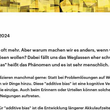
 2024
t oft mehr. Aber warum machen wir es anders, wenn 
sen wollen? Dabei fällt uns das Weglassen eher sch
ias" heißt das Phänomen und es ist sehr menschlich.
izieren manchmal gerne: Statt bei Problemlösungen auf W
 wir Dinge hinzu. Diese "additive bias" ist eine kognitive 
 die einzige. Auch beim Erinnern oder Urteilen können solch
 Neigungen auftreten.
für "additive bias" ist die Entwicklung längerer Akkulaufzeit