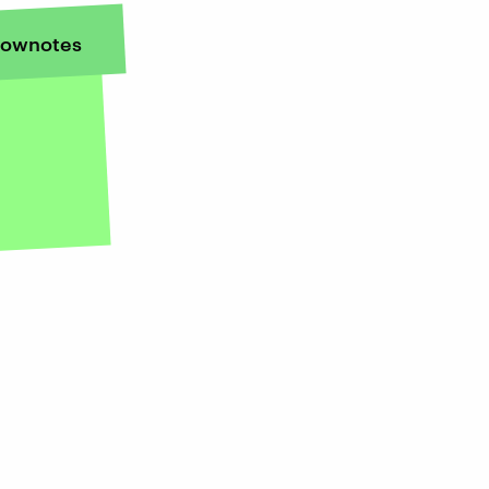
ownotes