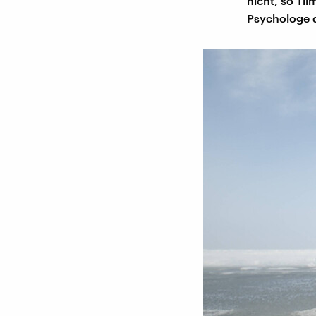
nicht, so Til
Psychologe d