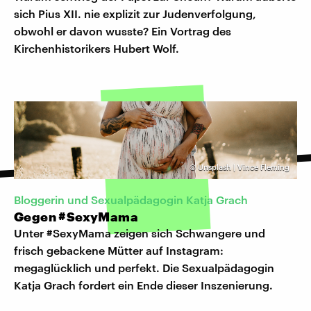
sich Pius XII. nie explizit zur Judenverfolgung,
obwohl er davon wusste? Ein Vortrag des
Kirchenhistorikers Hubert Wolf.
©
Unsplash | Vince Fleming
Bloggerin und Sexualpädagogin Katja Grach
Gegen #SexyMama
Unter #SexyMama zeigen sich Schwangere und
frisch gebackene Mütter auf Instagram:
megaglücklich und perfekt. Die Sexualpädagogin
Katja Grach fordert ein Ende dieser Inszenierung.