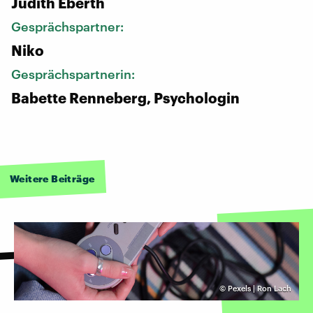
Judith Eberth
Gesprächspartner:
Niko
Gesprächspartnerin:
Babette Renneberg, Psychologin
Weitere Beiträge
©
Pexels | Ron Lach